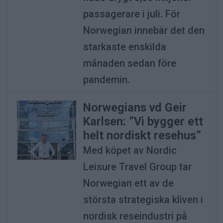
passagerare i juli. För
Norwegian innebär det den
starkaste enskilda
månaden sedan före
pandemin.
Norwegians vd Geir
Karlsen: ”Vi bygger ett
helt nordiskt resehus”
Med köpet av Nordic
Leisure Travel Group tar
Norwegian ett av de
största strategiska kliven i
nordisk reseindustri på