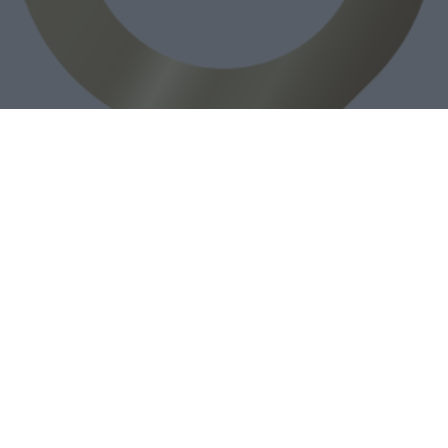
Top credit rating
Travel News is an independent business
magazine within the travel and tourism
industry.