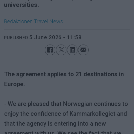
universities.
Redaktionen
Travel News
5 June 2026 - 11:58
PUBLISHED
The agreement applies to 21 destinations in
Europe.
- We are pleased that Norwegian continues to
enjoy the confidence of Kammarkollegiet and
that the agency is entering into a new
agreement with us. We see the fact that we