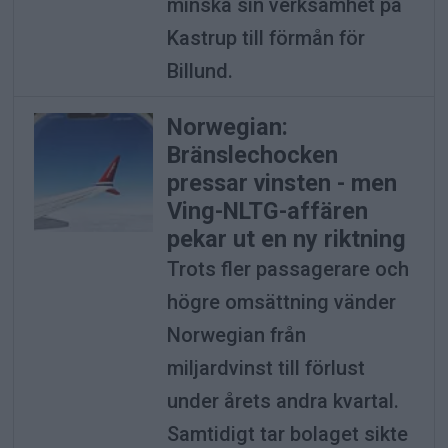
minska sin verksamhet på
Kastrup till förmån för
Billund.
Norwegian:
Bränslechocken
pressar vinsten - men
Ving-NLTG-affären
pekar ut en ny riktning
Trots fler passagerare och
högre omsättning vänder
Norwegian från
miljardvinst till förlust
under årets andra kvartal.
Samtidigt tar bolaget sikte