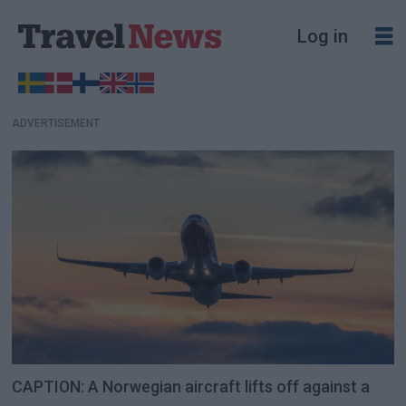
Log in
ADVERTISEMENT
CAPTION: A Norwegian aircraft lifts off against a