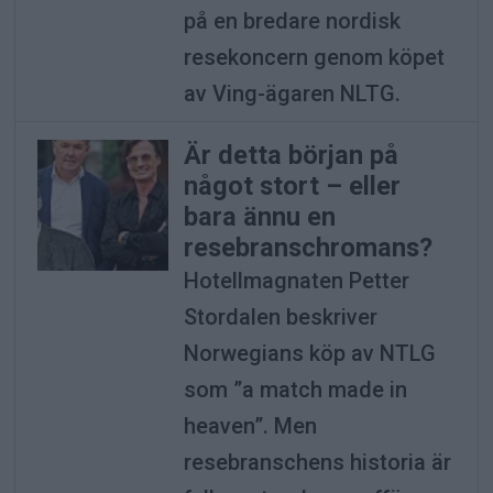
på en bredare nordisk
resekoncern genom köpet
av Ving-ägaren NLTG.
Är detta början på
något stort – eller
bara ännu en
resebranschromans?
Hotellmagnaten Petter
Stordalen beskriver
Norwegians köp av NTLG
som ”a match made in
heaven”. Men
resebranschens historia är