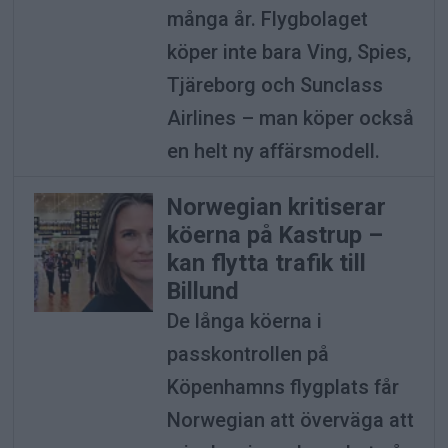
många år. Flygbolaget
köper inte bara Ving, Spies,
Tjäreborg och Sunclass
Airlines – man köper också
en helt ny affärsmodell.
Norwegian kritiserar
köerna på Kastrup –
kan flytta trafik till
Billund
De långa köerna i
passkontrollen på
Köpenhamns flygplats får
Norwegian att överväga att