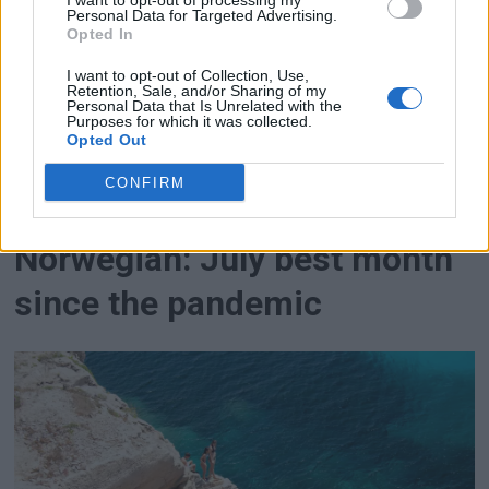
I want to opt-out of processing my
Personal Data for Targeted Advertising.
Opted In
I want to opt-out of Collection, Use,
Retention, Sale, and/or Sharing of my
Personal Data that Is Unrelated with the
Purposes for which it was collected.
Opted Out
CONFIRM
PREMIUM
Norwegian: July best month
since the pandemic