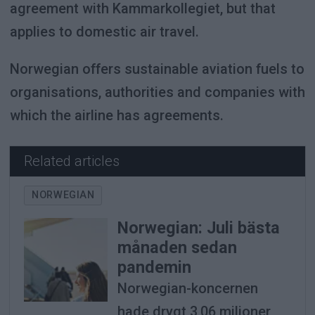
agreement with Kammarkollegiet, but that
applies to domestic air travel.
Norwegian offers sustainable aviation fuels to
organisations, authorities and companies with
which the airline has agreements.
Related articles
NORWEGIAN
Norwegian: Juli bästa
månaden sedan
pandemin
Norwegian-koncernen
hade drygt 3,06 miljoner