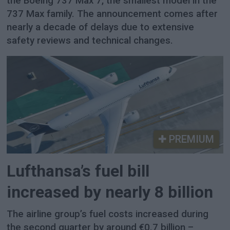
the Boeing 737 Max 7, the smallest model in the
737 Max family. The announcement comes after
nearly a decade of delays due to extensive
safety reviews and technical changes.
PREMIUM
Lufthansa’s fuel bill
increased by nearly 8 billion
The airline group’s fuel costs increased during
the second quarter by around €0.7 billion –