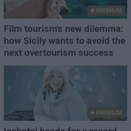
PREMIUM
Film tourism’s new dilemma:
how Sicily wants to avoid the
next overtourism success
PREMIUM