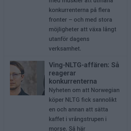
med muskler att utmana
konkurrenterna på flera
fronter – och med stora
möjligheter att växa långt
utanför dagens
verksamhet.
Ving-NLTG-affären: Så
reagerar
konkurrenterna
Nyheten om att Norwegian
köper NLTG fick sannolikt
en och annan att sätta
kaffet i vrångstrupen i
morse. Så här