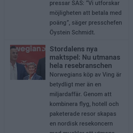
pressar SAS: ”Vi utforskar
möjligheten att betala med
poäng”, säger presschefen
Öystein Schmidt.
Stordalens nya
maktspel: Nu utmanas
hela resebranschen
Norwegians köp av Ving är
betydligt mer än en
miljardaffär. Genom att
kombinera flyg, hotell och
paketerade resor skapas
en nordisk resekoncern