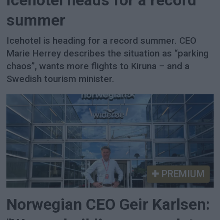
Icehotel heads for a record
summer
Icehotel is heading for a record summer. CEO
Marie Herrey describes the situation as “parking
chaos”, wants more flights to Kiruna – and a
Swedish tourism minister.
PREMIUM
Norwegian CEO Geir Karlsen: