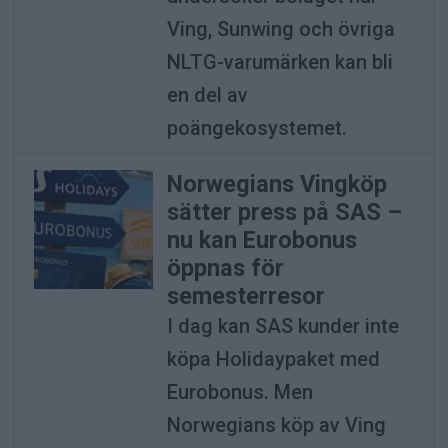
Ving, Sunwing och övriga
NLTG-varumärken kan bli
en del av
poängekosystemet.
Norwegians Vingköp
sätter press på SAS –
nu kan Eurobonus
öppnas för
semesterresor
I dag kan SAS kunder inte
köpa Holidaypaket med
Eurobonus. Men
Norwegians köp av Ving