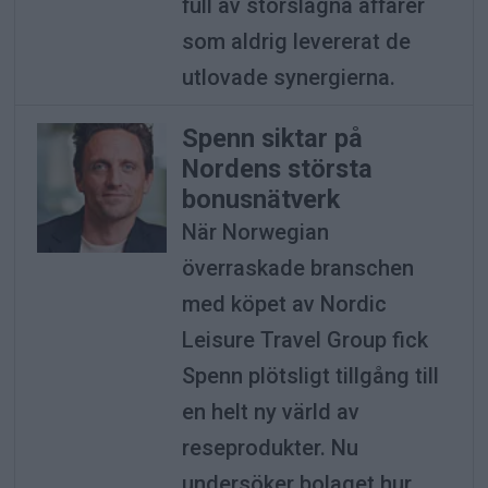
full av storslagna affärer
som aldrig levererat de
utlovade synergierna.
Spenn siktar på
Nordens största
bonusnätverk
När Norwegian
överraskade branschen
med köpet av Nordic
Leisure Travel Group fick
Spenn plötsligt tillgång till
en helt ny värld av
reseprodukter. Nu
undersöker bolaget hur